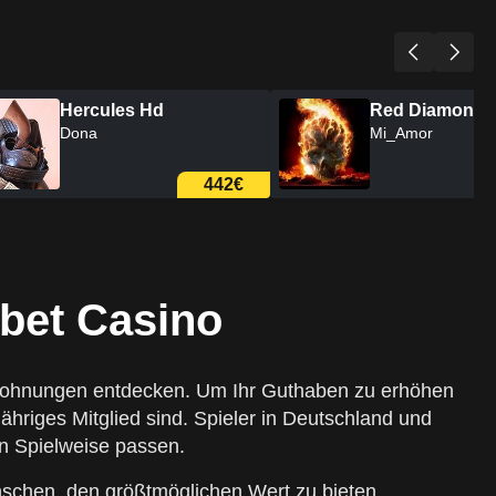
Hercules Hd
Red Diamond
Dona
Mi_Amor
442€
bet Casino
elohnungen entdecken. Um Ihr Guthaben zu erhöhen
jähriges Mitglied sind. Spieler in Deutschland und
en Spielweise passen.
nschen, den größtmöglichen Wert zu bieten.