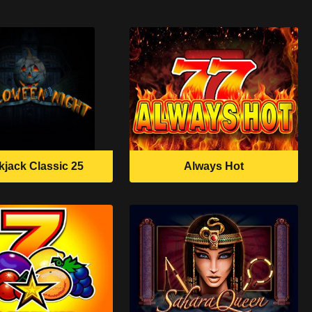
Always Hot
kjack Classic 25