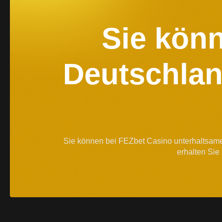
Sie könn
Deutschla
Sie können bei FEZbet Casino unterhaltsame
erhalten Sie