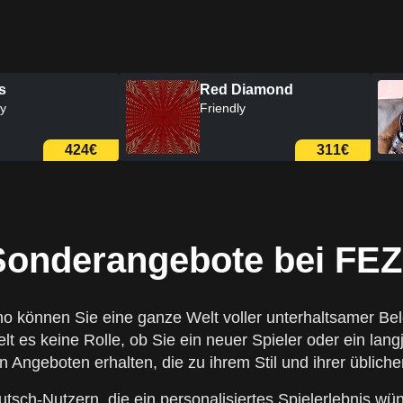
s
Red Diamond
ly
Friendly
424€
311€
Sonderangebote bei FEZ
o können Sie eine ganze Welt voller unterhaltsamer B
lt es keine Rolle, ob Sie ein neuer Spieler oder ein lang
Angeboten erhalten, die zu ihrem Stil und ihrer üblich
sch-Nutzern, die ein personalisiertes Spielerlebnis wü