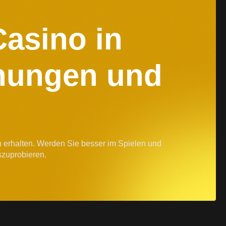
Casino in
nungen und
 erhalten. Werden Sie besser im Spielen und
szuprobieren.