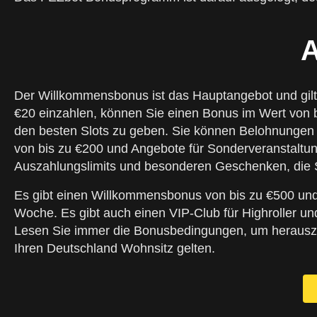
A
Der Willkommensbonus ist das Hauptangebot und gilt 
€20 einzahlen, können Sie einen Bonus im Wert von 
den besten Slots zu geben. Sie können Belohnungen f
von bis zu €200 und Angebote für Sonderveranstaltu
Auszahlungslimits und besonderen Geschenken, die 
Es gibt einen Willkommensbonus von bis zu €500 und 
Woche. Es gibt auch einen VIP-Club für Highroller un
Lesen Sie immer die Bonusbedingungen, um herauszuf
Ihren Deutschland Wohnsitz gelten.