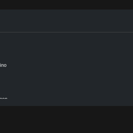
ino
onen
is Sie Ihr Geld erhalten